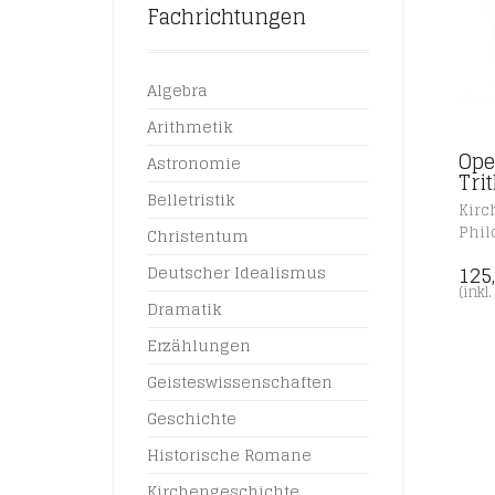
Fachrichtungen
Algebra
Arithmetik
Ope
Astronomie
Tri
Belletristik
Kirc
Phil
Christentum
125
Deutscher Idealismus
(inkl
Dramatik
Erzählungen
Geisteswissenschaften
Geschichte
Historische Romane
Kirchengeschichte