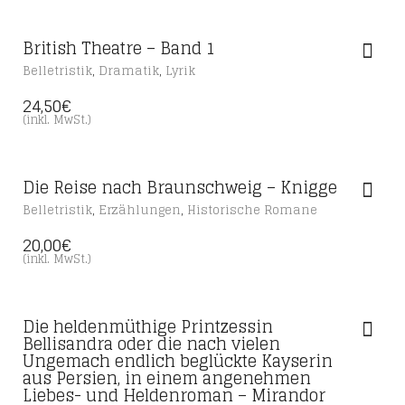
British Theatre – Band 1
,
,
Belletristik
Dramatik
Lyrik
24,50
€
(inkl. MwSt.)
Die Reise nach Braunschweig – Knigge
,
,
Belletristik
Erzählungen
Historische Romane
20,00
€
(inkl. MwSt.)
Die heldenmüthige Printzessin
Bellisandra oder die nach vielen
Ungemach endlich beglückte Kayserin
aus Persien, in einem angenehmen
Liebes- und Heldenroman – Mirandor