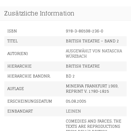
Zusätzliche Information
ISBN
978-3-86598-236-0
TITEL
BRITISH THEATRE – BAND 2
AUSGEWÄHLT VON NATASCHA
AUTOR(EN)
WÜRZBACH
HIERARCHIE
BRITISH THEATRE
HIERARCHIE BANDNR.
BD 2
MINERVA FRANKFURT 1969,
AUFLAGE
REPRINT V. 1780-1825
ERSCHEINUNGSDATUM
05.08.2005
EINBANDART
LEINEN
COMEDIES AND FARCES. THE
TEXTS ARE REPRODUCTIONS