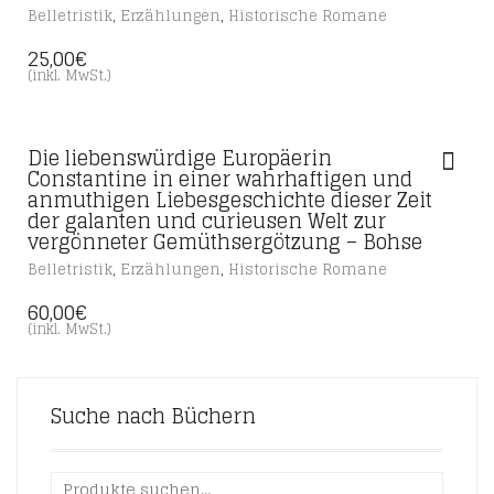
,
,
Belletristik
Erzählungen
Historische Romane
25,00
€
(inkl. MwSt.)
Die liebenswürdige Europäerin
Constantine in einer wahrhaftigen und
anmuthigen Liebesgeschichte dieser Zeit
der galanten und curieusen Welt zur
vergönneter Gemüthsergötzung – Bohse
,
,
Belletristik
Erzählungen
Historische Romane
60,00
€
(inkl. MwSt.)
Suche nach Büchern