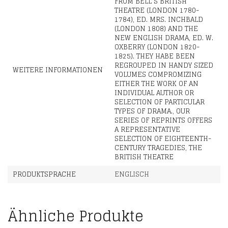
FROM BELL´S BRITISH
THEATRE (LONDON 1780-
1784), ED. MRS. INCHBALD
(LONDON 1808) AND THE
NEW ENGLISH DRAMA, ED. W.
OXBERRY (LONDON 1820-
1825). THEY HABE BEEN
REGROUPED IN HANDY SIZED
WEITERE INFORMATIONEN
VOLUMES COMPROMIZING
EITHER THE WORK OF AN
INDIVIDUAL AUTHOR OR
SELECTION OF PARTICULAR
TYPES OF DRAMA., OUR
SERIES OF REPRINTS OFFERS
A REPRESENTATIVE
SELECTION OF EIGHTEENTH-
CENTURY TRAGEDIES, THE
BRITISH THEATRE
PRODUKTSPRACHE
ENGLISCH
Ähnliche Produkte