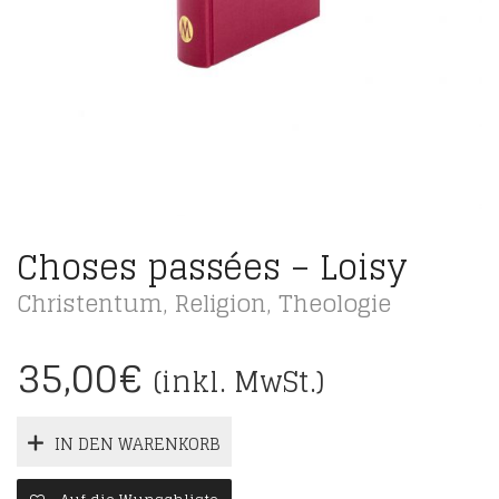
Choses passées – Loisy
Christentum
,
Religion
,
Theologie
35,00
€
(inkl. MwSt.)
IN DEN WARENKORB