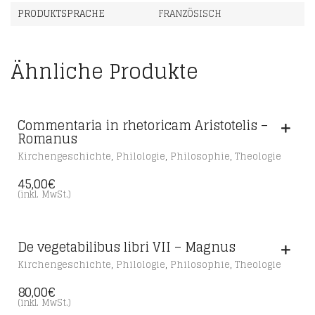
PRODUKTSPRACHE
FRANZÖSISCH
Ähnliche Produkte
Commentaria in rhetoricam Aristotelis –
Romanus
,
,
,
Kirchengeschichte
Philologie
Philosophie
Theologie
45,00
€
(inkl. MwSt.)
De vegetabilibus libri VII – Magnus
,
,
,
Kirchengeschichte
Philologie
Philosophie
Theologie
80,00
€
(inkl. MwSt.)