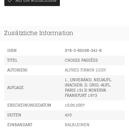
Auf die Wunschliste
Zusätzliche Information
ISBN
978-3-86598-342-8
TITEL
CHOSES PASSÉES
AUTOR(EN)
ALFRED FIRMIN LOISY
1., UNVERÄND. NEUAUFL.
(NACHDR. D. ORIG.-AUFL.
AUFLAGE
PARIS 1913) MINERVA
FRANKFURT 1973
ERSCHEINUNGSDATUM
10.05.2007
SEITEN
420
EINBANDART
HALBLEINEN