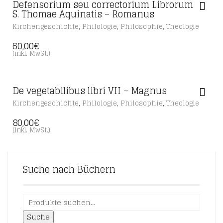
Defensorium seu correctorium Librorum
S. Thomae Aquinatis – Romanus
,
,
,
Kirchengeschichte
Philologie
Philosophie
Theologie
60,00
€
(inkl. MwSt.)
De vegetabilibus libri VII – Magnus
,
,
,
Kirchengeschichte
Philologie
Philosophie
Theologie
80,00
€
(inkl. MwSt.)
Suche nach Büchern
Suche