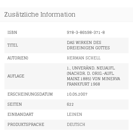
Zusätzliche Information
ISBN
978-3-86598-371-8
DAS WIRKEN DES
TITEL
DREIEINIGEN GOTTES
AUTOR(EN)
HERMAN SCHELL
1., UNVERÄND. NEUAUFL.
(NACHDR. D. ORIG.-AUFL.
AUFLAGE
MAINZ 1885) VON MINERVA
FRANKFURT 1968
ERSCHEINUNGSDATUM
10.05.2007
SEITEN
622
EINBANDART
LEINEN
PRODUKTSPRACHE
DEUTSCH