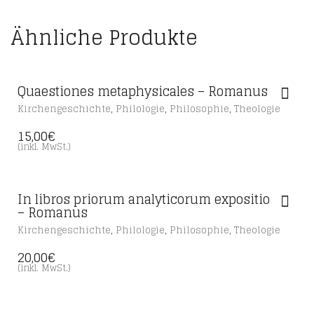
Ähnliche Produkte
Quaestiones metaphysicales – Romanus
,
,
,
Kirchengeschichte
Philologie
Philosophie
Theologie
15,00
€
(inkl. MwSt.)
In libros priorum analyticorum expositio
– Romanus
,
,
,
Kirchengeschichte
Philologie
Philosophie
Theologie
20,00
€
(inkl. MwSt.)