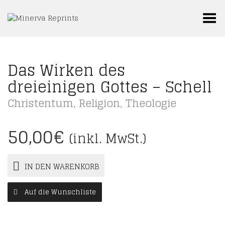
Toggle Menu
Das Wirken des
dreieinigen Gottes – Schell
Christentum
,
Religion
,
Theologie
50,00
€
(inkl. MwSt.)
IN DEN WARENKORB
Auf die Wunschliste