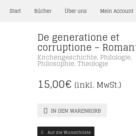
Start
Bücher
Über uns
Mein Account
De generatione et
corruptione – Roman
Kirchengeschichte
,
Philologie
,
Philosophie
,
Theologie
15,00
€
(inkl. MwSt.)
IN DEN WARENKORB
Auf die Wunschliste