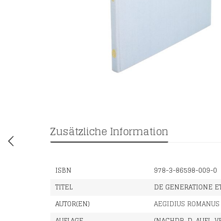
Zusätzliche Information
ISBN
978-3-86598-009-0
TITEL
DE GENERATIONE E
AUTOR(EN)
AEGIDIUS ROMANUS
AUFLAGE
(NACHDR. D. AUFL. V