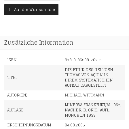
Auf die Wunschliste
Zusätzliche Information
ISBN
978-3-86598-202-5
DIE ETHIK DES HEILIGEN
THOMAS VON AQUIN IN
TITEL
IHREM SYSTEMATISCHEN
AUFBAU DARGESTELLT
AUTOR(EN)
MICHAEL WITTMANN
MINERVA FRANKFURT/M 1962,
AUFLAGE
NACHDR. D. ORIG.-AUFL.
MÜNCHEN 1933
ERSCHEINUNGSDATUM
04.08.2005