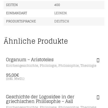
SEITEN
400
EINBANDART
LEINEN
PRODUKTSPRACHE
DEUTSCH
Ähnliche Produkte
Organum – Aristoteles
,
,
,
Kirchengeschichte
Philologie
Philosophie
Theologie
95,00
€
(inkl. MwSt.)
Geschichte der Logosidee in der
griechischen Philosophie – Aall
,
,
,
Kirchengeschichte
Philologie
Philosophie
Theologie