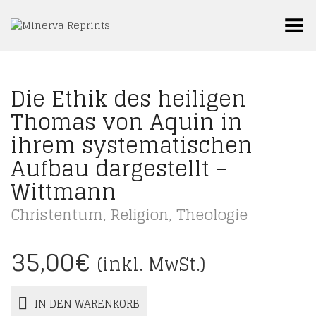
Toggle Menu
Die Ethik des heiligen
Thomas von Aquin in
ihrem systematischen
Aufbau dargestellt –
Wittmann
Christentum
,
Religion
,
Theologie
35,00
€
(inkl. MwSt.)
IN DEN WARENKORB