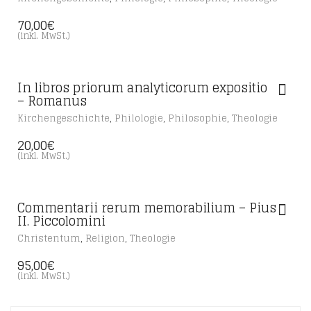
70,00
€
(inkl. MwSt.)
In libros priorum analyticorum expositio
– Romanus
,
,
,
Kirchengeschichte
Philologie
Philosophie
Theologie
20,00
€
(inkl. MwSt.)
Commentarii rerum memorabilium – Pius
II. Piccolomini
,
,
Christentum
Religion
Theologie
95,00
€
(inkl. MwSt.)