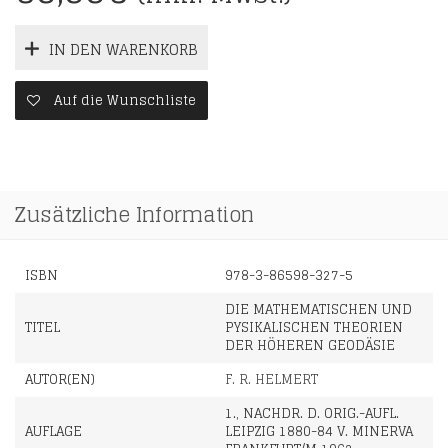
IN DEN WARENKORB
Auf die Wunschliste
Zusätzliche Information
ISBN
978-3-86598-327-5
DIE MATHEMATISCHEN UND
TITEL
PYSIKALISCHEN THEORIEN
DER HÖHEREN GEODÄSIE
AUTOR(EN)
F. R. HELMERT
1., NACHDR. D. ORIG.-AUFL.
AUFLAGE
LEIPZIG 1880-84 V. MINERVA