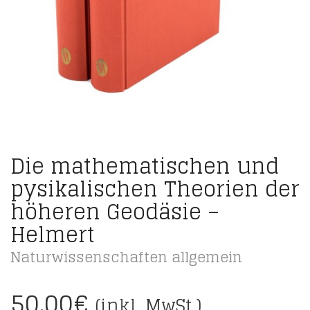
Die mathematischen und
pysikalischen Theorien der
höheren Geodäsie –
Helmert
Naturwissenschaften allgemein
50,00
€
(inkl. MwSt.)