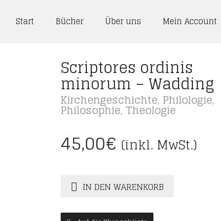
Start
Bücher
Über uns
Mein Account
Scriptores ordinis
minorum – Wadding
Kirchengeschichte
,
Philologie
,
Philosophie
,
Theologie
45,00
€
(inkl. MwSt.)
IN DEN WARENKORB