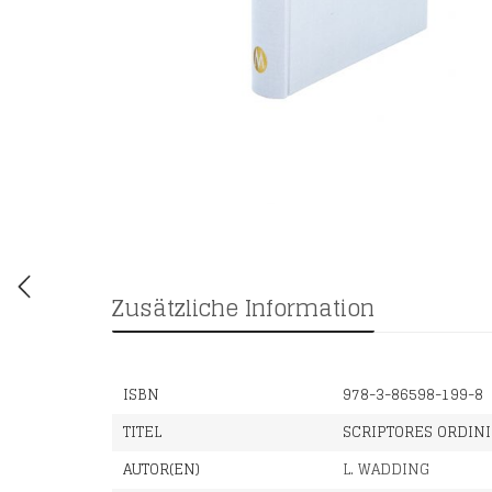
Zusätzliche Information
ISBN
978-3-86598-199-8
TITEL
SCRIPTORES ORDIN
AUTOR(EN)
L. WADDING