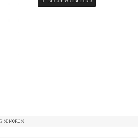
Auf die Wunschliste
IS MINORUM