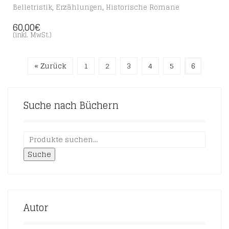
,
,
Belletristik
Erzählungen
Historische Romane
60,00
€
(inkl. MwSt.)
« Zurück
1
2
3
4
5
6
Suche nach Büchern
Suche
Autor