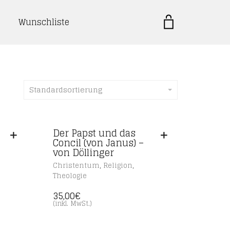
Wunschliste
Standardsortierung
Der Papst und das
Concil (von Janus) –
von Döllinger
,
,
Christentum
Religion
Theologie
35,00
€
(inkl. MwSt.)