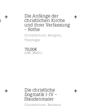
Die Anfänge der
n
christlichen Kirche
und ihrer Verfassung
– Rothe
,
,
Christentum
Religion
Theologie
70,00
€
(inkl. MwSt.)
Die christliche
Dogmatik I-IV –
Staudenmaier
,
,
Christentum
Religion