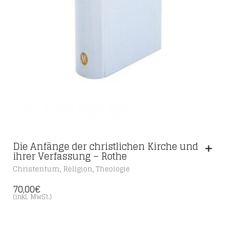
Die Anfänge der christlichen Kirche und
ihrer Verfassung – Rothe
,
,
Christentum
Religion
Theologie
70,00
€
(inkl. MwSt.)