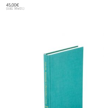
45,00
€
(inkl. MwSt.)