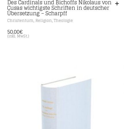
Des Cardinals und Bichoffs Nikolaus von
Cusas wichtigste Schriften in deutscher
Übersetzung – Scharpff
,
,
Christentum
Religion
Theologie
50,00
€
(inkl. MwSt.)