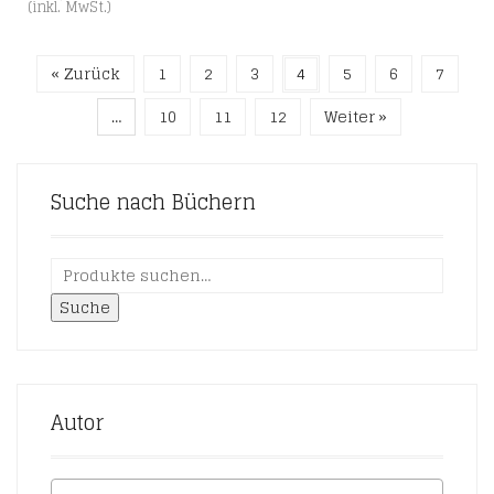
(inkl. MwSt.)
« Zurück
1
2
3
4
5
6
7
…
10
11
12
Weiter »
Suche nach Büchern
Suche
Autor