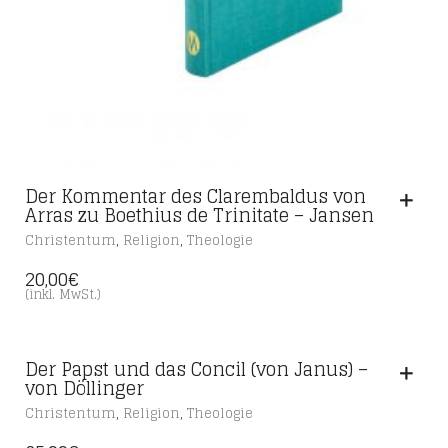
Der Kommentar des Clarembaldus von
Arras zu Boethius de Trinitate – Jansen
,
,
Christentum
Religion
Theologie
20,00
€
(inkl. MwSt.)
Der Papst und das Concil (von Janus) –
von Döllinger
,
,
Christentum
Religion
Theologie