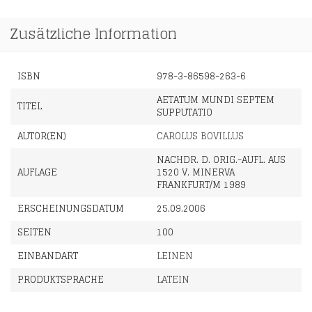
Zusätzliche Information
ISBN
978-3-86598-263-6
AETATUM MUNDI SEPTEM
TITEL
SUPPUTATIO
AUTOR(EN)
CAROLUS BOVILLUS
NACHDR. D. ORIG.-AUFL. AUS
AUFLAGE
1520 V. MINERVA
FRANKFURT/M 1989
ERSCHEINUNGSDATUM
25.09.2006
SEITEN
100
EINBANDART
LEINEN
PRODUKTSPRACHE
LATEIN