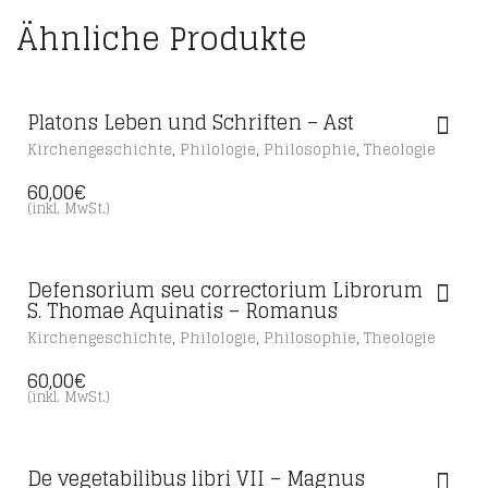
Ähnliche Produkte
Platons Leben und Schriften – Ast
,
,
,
Kirchengeschichte
Philologie
Philosophie
Theologie
60,00
€
(inkl. MwSt.)
Defensorium seu correctorium Librorum
S. Thomae Aquinatis – Romanus
,
,
,
Kirchengeschichte
Philologie
Philosophie
Theologie
60,00
€
(inkl. MwSt.)
De vegetabilibus libri VII – Magnus