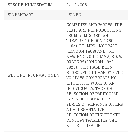
ERSCHEINUNGSDATUM
02.10.2006
EINBANDART
LEINEN
COMEDIES AND FARCES. THE
TEXTS ARE REPRODUCTIONS
FROM BELL´S BRITISH
THEATRE (LONDON 1780-
1784), ED. MRS. INCHBALD
(LONDON 1808) AND THE
NEW ENGLISH DRAMA, ED. W.
OXBERRY (LONDON 1820-
1825). THEY HABE BEEN
REGROUPED IN HANDY SIZED
WEITERE INFORMATIONEN
VOLUMES COMPROMIZING
EITHER THE WORK OF AN
INDIVIDUAL AUTHOR OR
SELECTION OF PARTICULAR
TYPES OF DRAMA., OUR
SERIES OF REPRINTS OFFERS
A REPRESENTATIVE
SELECTION OF EIGHTEENTH-
CENTURY TRAGEDIES, THE
BRITISH THEATRE