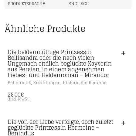
PRODUKTSPRACHE
ENGLISCH
Ähnliche Produkte
Die heldenmüthige Printzessin
Bellisandra oder die nach vielen
Ungemach endlich beglückte Kayserin
aus Persien, in einem angenehmen
Liebes- und Heldenroman – Mirandor
,
,
Belletristik
Erzählungen
Historische Romane
25,00
€
(inkl. MwSt.)
Die von der Liebe verfolgte, doch zuletzt
geglückte Printzessin Hermoine –
Benindus