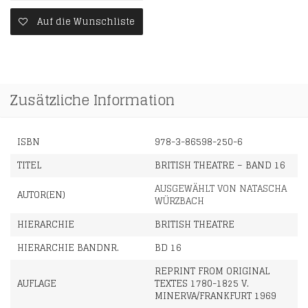
Auf die Wunschliste
Zusätzliche Information
ISBN
978-3-86598-250-6
TITEL
BRITISH THEATRE – BAND 16
AUSGEWÄHLT VON NATASCHA
AUTOR(EN)
WÜRZBACH
HIERARCHIE
BRITISH THEATRE
HIERARCHIE BANDNR.
BD 16
REPRINT FROM ORIGINAL
AUFLAGE
TEXTES 1780-1825 V.
MINERVA/FRANKFURT 1969