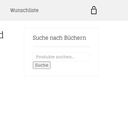
Wunschliste
d
Suche nach Büchern
Suche