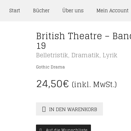
Start
Bücher
Über uns
Mein Account
British Theatre – Ban
19
Belletristik
,
Dramatik
,
Lyrik
Gothic Drama
24,50
€
(inkl. MwSt.)
IN DEN WARENKORB
Auf die Wunschliste