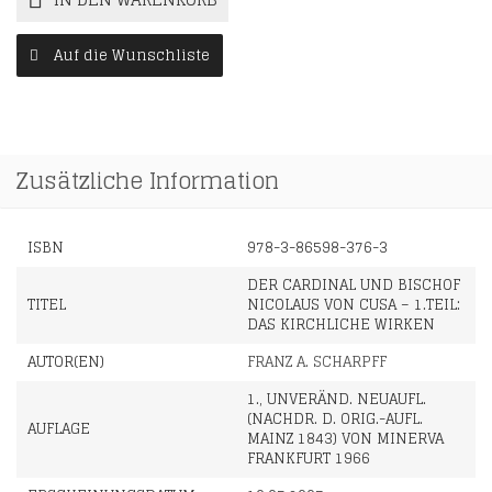
Auf die Wunschliste
Zusätzliche Information
ISBN
978-3-86598-376-3
DER CARDINAL UND BISCHOF
TITEL
NICOLAUS VON CUSA – 1.TEIL:
DAS KIRCHLICHE WIRKEN
AUTOR(EN)
FRANZ A. SCHARPFF
1., UNVERÄND. NEUAUFL.
(NACHDR. D. ORIG.-AUFL.
AUFLAGE
MAINZ 1843) VON MINERVA
FRANKFURT 1966