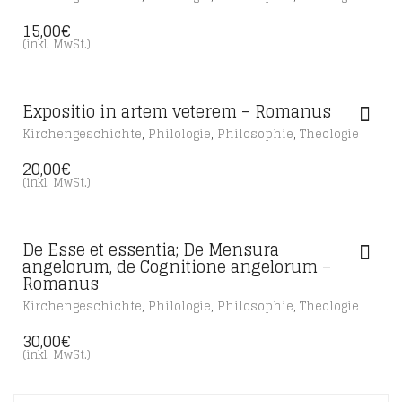
15,00
€
(inkl. MwSt.)
Expositio in artem veterem – Romanus
,
,
,
Kirchengeschichte
Philologie
Philosophie
Theologie
20,00
€
(inkl. MwSt.)
De Esse et essentia; De Mensura
angelorum, de Cognitione angelorum –
Romanus
,
,
,
Kirchengeschichte
Philologie
Philosophie
Theologie
30,00
€
(inkl. MwSt.)