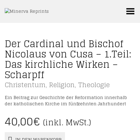
Toggle Menu
Der Cardinal und Bischof
Nicolaus von Cusa – 1.Teil:
Das kirchliche Wirken –
Scharpff
Christentum
,
Religion
,
Theologie
Ein Beitrag zur Geschichte der Reformation innerhalb
der katholischen Kirche im fünfzehnten Jahrhundert
40,00
€
(inkl. MwSt.)
IN DEN WARENKORB