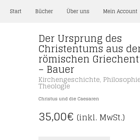
Start
Bücher
Über uns
Mein Account
Der Ursprung des
Christentums aus d
römischen Griechen
– Bauer
Kirchengeschichte
,
Philosophi
Theologie
Christus und die Caesaren
35,00
€
(inkl. MwSt.)