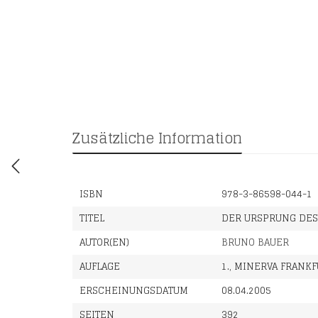
Zusätzliche Information
ISBN
978-3-86598-044-1
TITEL
DER URSPRUNG DES
AUTOR(EN)
BRUNO BAUER
AUFLAGE
1., MINERVA FRANKF
ERSCHEINUNGSDATUM
08.04.2005
SEITEN
392