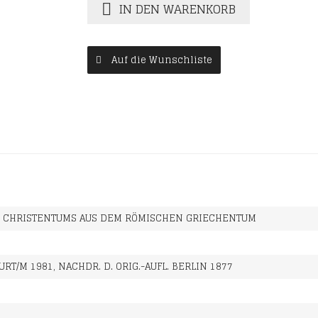
IN DEN WARENKORB
Auf die Wunschliste
 CHRISTENTUMS AUS DEM RÖMISCHEN GRIECHENTUM
URT/M 1981, NACHDR. D. ORIG.-AUFL. BERLIN 1877